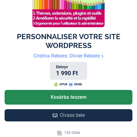
PERSONNALISER VOTRE SITE
WORDPRESS
Cristina Rebiere, Olivier Rebiere
Ekönyv
1 990 Ft
EPUB
MOBI
Kosárba teszem
Olvass bele
150 Oldal