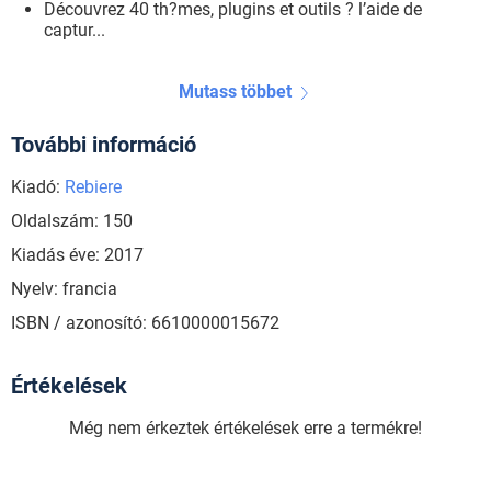
Découvrez 40 th?mes, plugins et outils ? l’aide de
captur...
Mutass többet
További információ
Kiadó:
Rebiere
Oldalszám: 150
Kiadás éve: 2017
Nyelv: francia
ISBN / azonosító: 6610000015672
Értékelések
Még nem érkeztek értékelések erre a termékre!