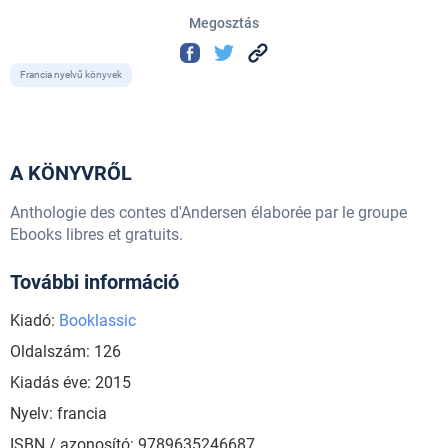
Megosztás
Francia nyelvű könyvek
A KÖNYVRŐL
Anthologie des contes d'Andersen élaborée par le groupe
Ebooks libres et gratuits.
További információ
Kiadó:
Booklassic
Oldalszám: 126
Kiadás éve: 2015
Nyelv: francia
ISBN / azonosító: 9789635246687