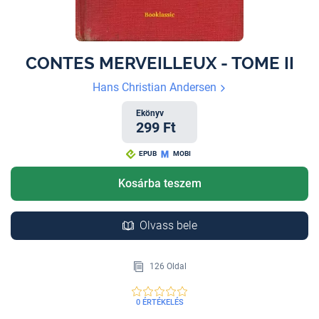
CONTES MERVEILLEUX - TOME II
Hans Christian Andersen
Ekönyv
299 Ft
EPUB
MOBI
Kosárba teszem
Olvass bele
126 Oldal
0 ÉRTÉKELÉS