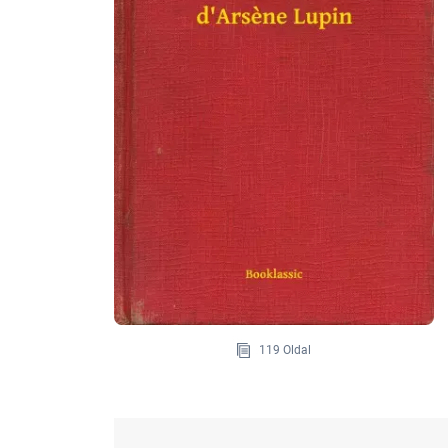
119 Oldal