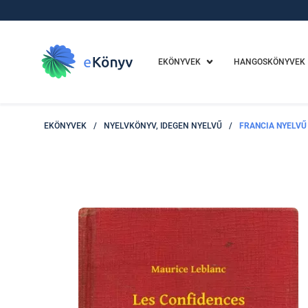
EKÖNYVEK
HANGOSKÖNYVEK
EKÖNYVEK
/
NYELVKÖNYV, IDEGEN NYELVŰ
/
FRANCIA NYELVŰ