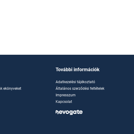
További információk
Adatkezelési tájékoztató
k ekönyveket
Általános szerződési feltételek
Impresszum
Kapcsolat