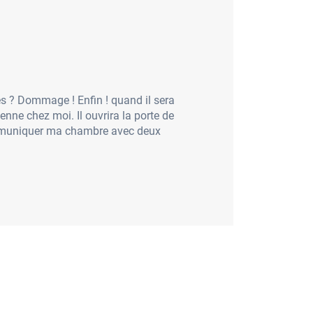
utes ? Dommage ! Enfin ! quand il sera
ienne chez moi. Il ouvrira la porte de
 communiquer ma chambre avec deux