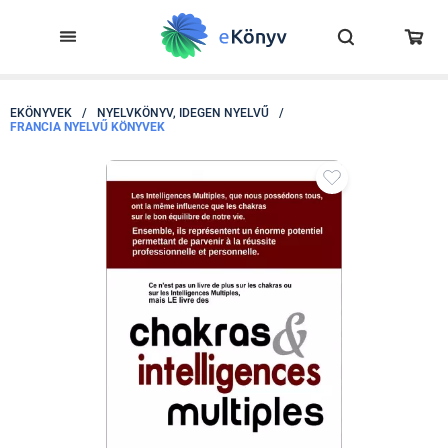
EKÖNYVEK
/
NYELVKÖNYV, IDEGEN NYELVŰ
/
FRANCIA NYELVŰ KÖNYVEK