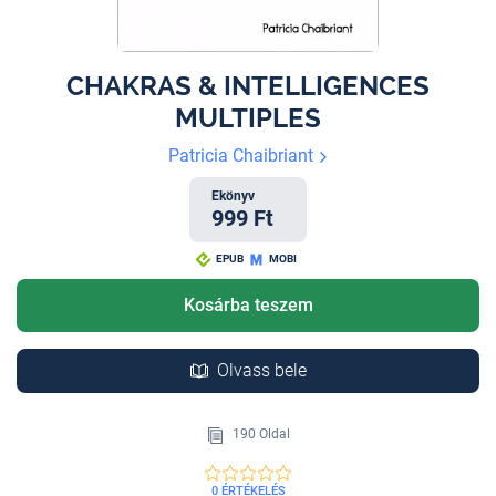
CHAKRAS & INTELLIGENCES
MULTIPLES
Patricia Chaibriant
Ekönyv
999 Ft
EPUB
MOBI
Kosárba teszem
Olvass bele
190 Oldal
0 ÉRTÉKELÉS