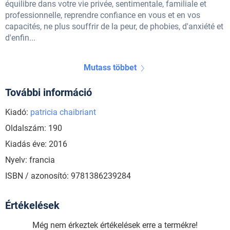
équilibre dans votre vie privée, sentimentale, familiale et
professionnelle, reprendre confiance en vous et en vos
capacités, ne plus souffrir de la peur, de phobies, d'anxiété et
d'enfin...
Mutass többet
További információ
Kiadó:
patricia chaibriant
Oldalszám: 190
Kiadás éve: 2016
Nyelv: francia
ISBN / azonosító: 9781386239284
Értékelések
Még nem érkeztek értékelések erre a termékre!