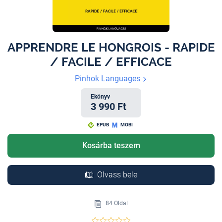
APPRENDRE LE HONGROIS - RAPIDE
/ FACILE / EFFICACE
Pinhok Languages
Ekönyv
3 990 Ft
EPUB
MOBI
Kosárba teszem
Olvass bele
84 Oldal