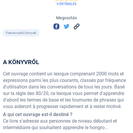
0 ÉRTÉKELÉS
Megosztás
Francia nyelvű könyvek
A KÖNYVRŐL
Cet ouvrage contient un lexique comprenant 2000 mots et
expressions parmi les plus courants, classés par fréquence
d'utilisation dans les conversations de tous les jours. Basé
sur la règle des 80/20, ce lexique vous permet d'apprendre
d'abord les termes de base et les tournures de phrases qui
vous aideront à progresser rapidement et à rester motivé.
A qui cet ouvrage est-il destiné ?
Ce livre s'adresse aux personnes de niveau débutant et
intermédiaire qui souhaitent apprendre le hongro...