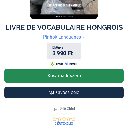
LIVRE DE VOCABULAIRE HONGROIS
Pinhok Languages
Ekönyv
3 990 Ft
EPUB
MOBI
Kosárba teszem
Olvass bele
240 Oldal
0 ÉRTÉKELÉS