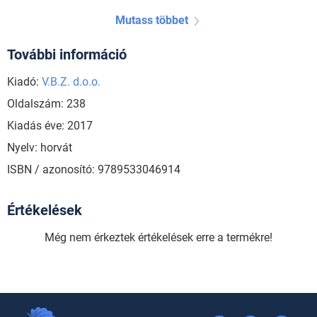
Mutass többet
További információ
Kiadó:
V.B.Z. d.o.o.
Oldalszám: 238
Kiadás éve: 2017
Nyelv: horvát
ISBN / azonosító: 9789533046914
Értékelések
Még nem érkeztek értékelések erre a termékre!