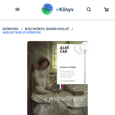
EKÖNYVEK
/
NYELVKÖNYV, IDEGEN NYELVŰ
/
HORVÁT NYELVŰ KÖNYVEK