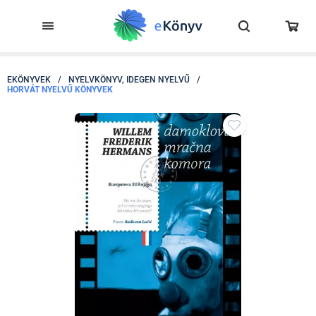
EKÖNYVEK
/
NYELVKÖNYV, IDEGEN NYELVŰ
/
HORVÁT NYELVŰ KÖNYVEK