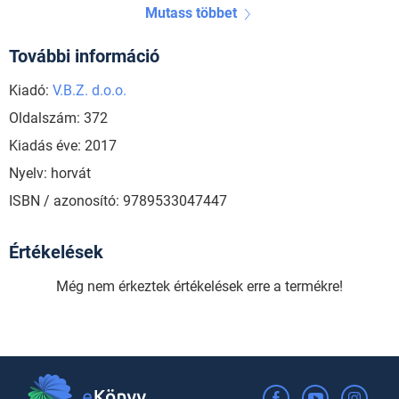
Mutass többet
További információ
Kiadó:
V.B.Z. d.o.o.
Oldalszám: 372
Kiadás éve: 2017
Nyelv: horvát
ISBN / azonosító: 9789533047447
Értékelések
Még nem érkeztek értékelések erre a termékre!