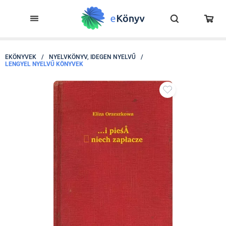
EKÖNYVEK
/
NYELVKÖNYV, IDEGEN NYELVŰ
/
LENGYEL NYELVŰ KÖNYVEK