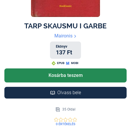
TARP SKAUSMU I GARBE
Maironis
Ekönyv
137 Ft
EPUB
MOBI
Kosárba teszem
Olvass bele
35 Oldal
0 ÉRTÉKELÉS