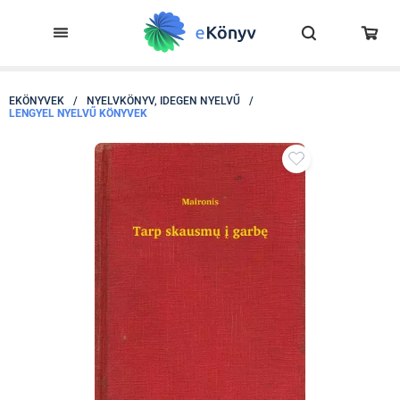
EKÖNYVEK
/
NYELVKÖNYV, IDEGEN NYELVŰ
/
LENGYEL NYELVŰ KÖNYVEK