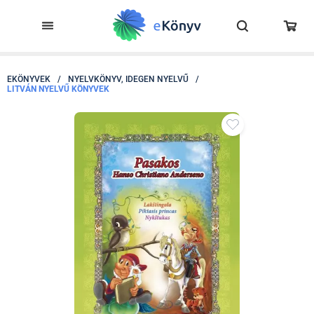
EKÖNYVEK
/
NYELVKÖNYV, IDEGEN NYELVŰ
/
LITVÁN NYELVŰ KÖNYVEK