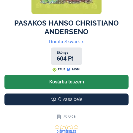
PASAKOS HANSO CHRISTIANO
ANDERSENO
Dorota Skwark
Ekönyv
604 Ft
EPUB
MOBI
Kosárba teszem
Olvass bele
70 Oldal
0 ÉRTÉKELÉS