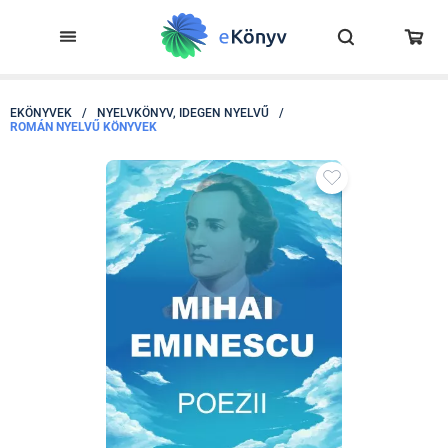
EKÖNYVEK
/
NYELVKÖNYV, IDEGEN NYELVŰ
/
ROMÁN NYELVŰ KÖNYVEK