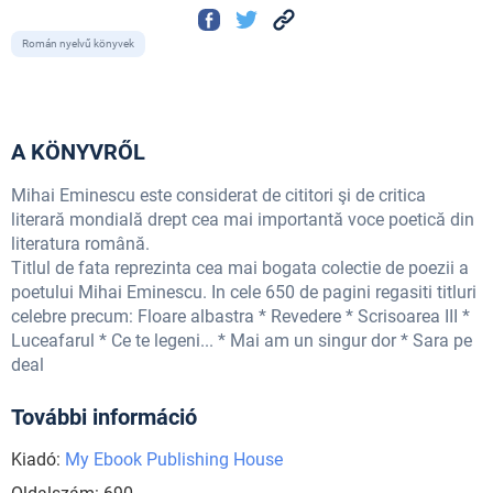
Román nyelvű könyvek
A KÖNYVRŐL
Mihai Eminescu este considerat de cititori şi de critica
literară mondială drept cea mai importantă voce poetică din
literatura română.
Titlul de fata reprezinta cea mai bogata colectie de poezii a
poetului Mihai Eminescu. In cele 650 de pagini regasiti titluri
celebre precum: Floare albastra * Revedere * Scrisoarea III *
Luceafarul * Ce te legeni... * Mai am un singur dor * Sara pe
deal
További információ
Kiadó:
My Ebook Publishing House