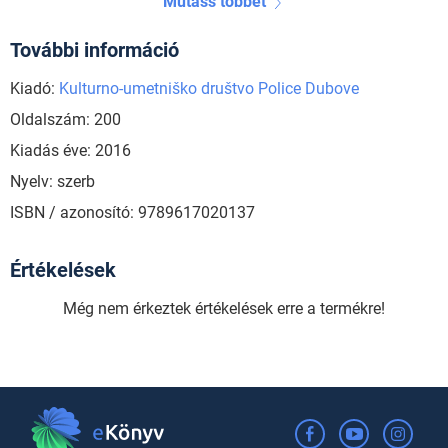
Mutass többet
További információ
Kiadó:
Kulturno-umetniško društvo Police Dubove
Oldalszám: 200
Kiadás éve: 2016
Nyelv: szerb
ISBN / azonosító: 9789617020137
Értékelések
Még nem érkeztek értékelések erre a termékre!