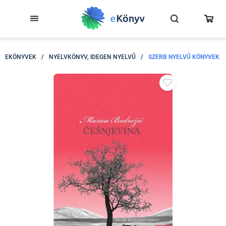
EKÖNYVEK
/
NYELVKÖNYV, IDEGEN NYELVŰ
/
SZERB NYELVŰ KÖNYVEK