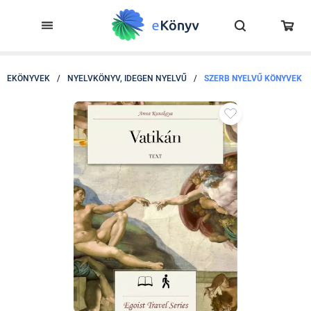
EKÖNYVEK
/
NYELVKÖNYV, IDEGEN NYELVŰ
/
SZERB NYELVŰ KÖNYVEK