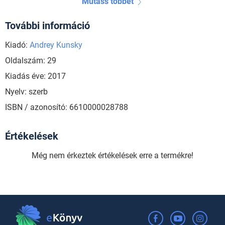
Mutass többet
További információ
Kiadó:
Andrey Kunsky
Oldalszám: 29
Kiadás éve: 2017
Nyelv: szerb
ISBN / azonosító: 6610000028788
Értékelések
Még nem érkeztek értékelések erre a termékre!