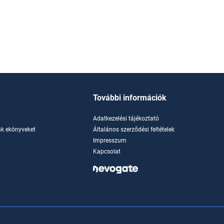
További információk
Adatkezelési tájékoztató
k ekönyveket
Általános szerződési feltételek
Impresszum
Kapcsolat