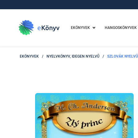
EKÖNYVEK
HANGOSKÖNYVEK
EKÖNYVEK
/
NYELVKÖNYV, IDEGEN NYELVŰ
/
SZLOVÁK NYELVŰ