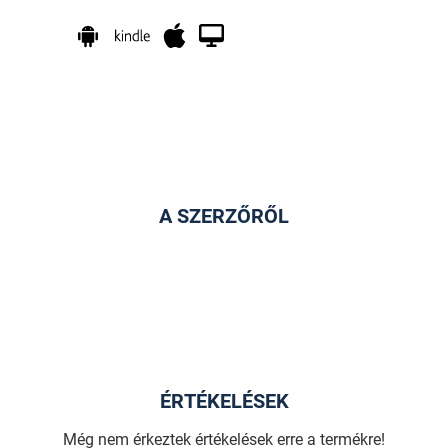
A SZERZŐRŐL
ÉRTÉKELÉSEK
Még nem érkeztek értékelések erre a termékre!