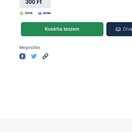
300 Ft
EPUB
MOBI
Kosárba teszem
Olva
Megosztás