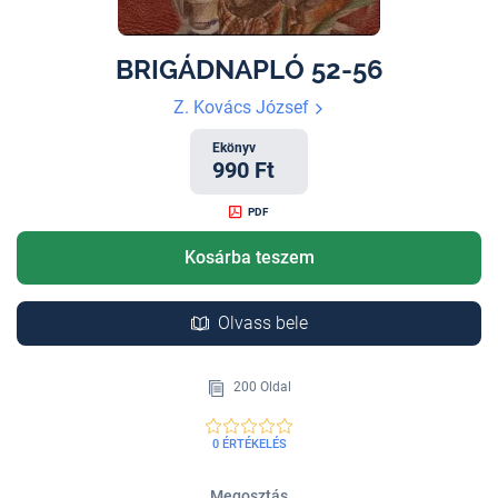
BRIGÁDNAPLÓ 52-56
Z. Kovács József
Ekönyv
990 Ft
PDF
Kosárba teszem
Olvass bele
200 Oldal
0 ÉRTÉKELÉS
Megosztás