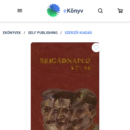
EKÖNYVEK
/
SELF PUBLISHING
/
SZERZŐI KIADÁS