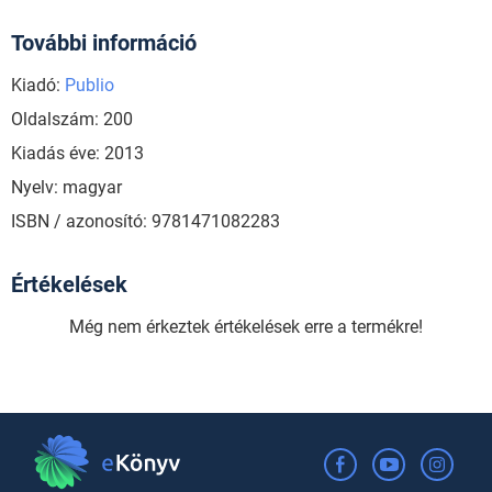
További információ
Kiadó:
Publio
Oldalszám: 200
Kiadás éve: 2013
Nyelv: magyar
ISBN / azonosító: 9781471082283
Értékelések
Még nem érkeztek értékelések erre a termékre!