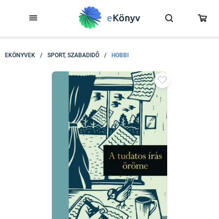
EKÖNYVEK
/
SPORT, SZABADIDŐ
/
HOBBI