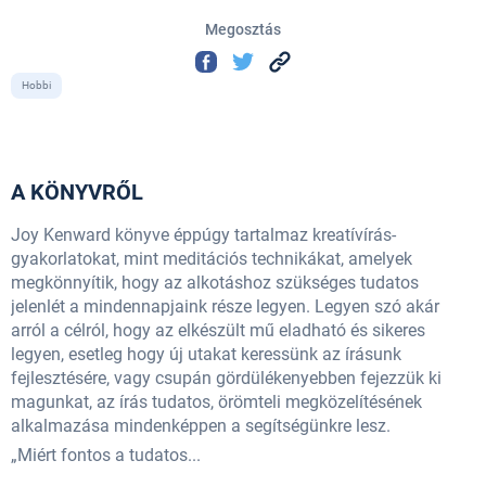
Megosztás
Hobbi
A KÖNYVRŐL
Joy Kenward könyve éppúgy tartalmaz kreatívírás-
gyakorlatokat, mint meditációs technikákat, amelyek
megkönnyítik, hogy az alkotáshoz szükséges tudatos
jelenlét a mindennapjaink része legyen. Legyen szó akár
arról a célról, hogy az elkészült mű eladható és sikeres
legyen, esetleg hogy új utakat keressünk az írásunk
fejlesztésére, vagy csupán gördülékenyebben fejezzük ki
magunkat, az írás tudatos, örömteli megközelítésének
alkalmazása mindenképpen a segítségünkre lesz.
„Miért fontos a tudatos...