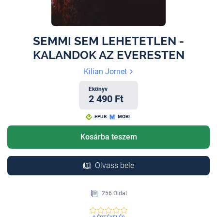
SEMMI SEM LEHETETLEN -
KALANDOK AZ EVERESTEN
Kilian Jornet
Ekönyv
2 490 Ft
EPUB
MOBI
Kosárba teszem
Olvass bele
256 Oldal