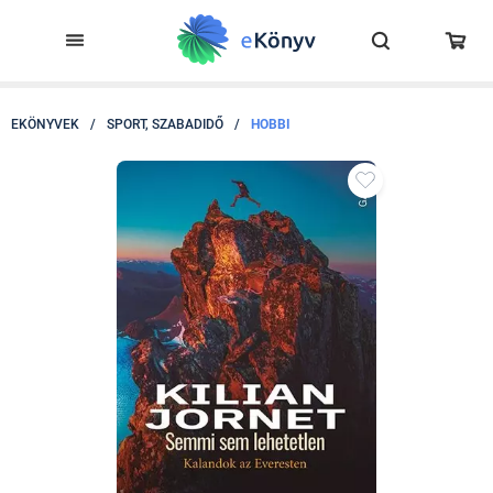
EKÖNYVEK
/
SPORT, SZABADIDŐ
/
HOBBI