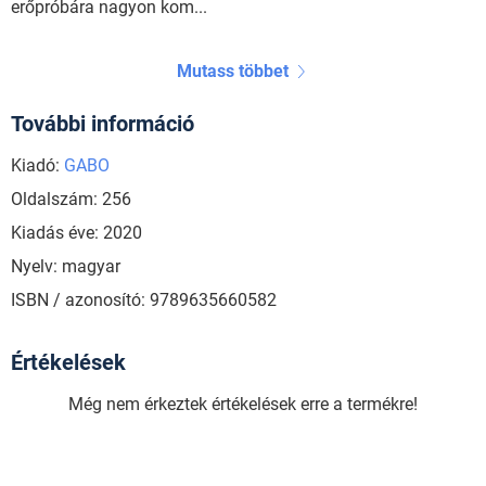
erőpróbára nagyon kom...
Mutass többet
További információ
Kiadó:
GABO
Oldalszám: 256
Kiadás éve: 2020
Nyelv: magyar
ISBN / azonosító: 9789635660582
Értékelések
Még nem érkeztek értékelések erre a termékre!