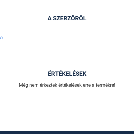
A SZERZŐRŐL
yv
ÉRTÉKELÉSEK
Még nem érkeztek értékelések erre a termékre!