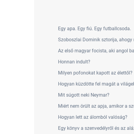
Egy apa. Egy fiú. Egy futballcsoda.
Szoboszlai Dominik sztorija, ahog
Az első magyar focista, aki angol ba
Honnan indult?
Milyen pofonokat kapott az élettől?
Hogyan küzdötte fel magát a világe
Mit súgott neki Neymar?
Miért nem örült az apja, amikor a s
Hogyan lett az álomból valóság?
Egy könyv a szenvedélyről és az alá