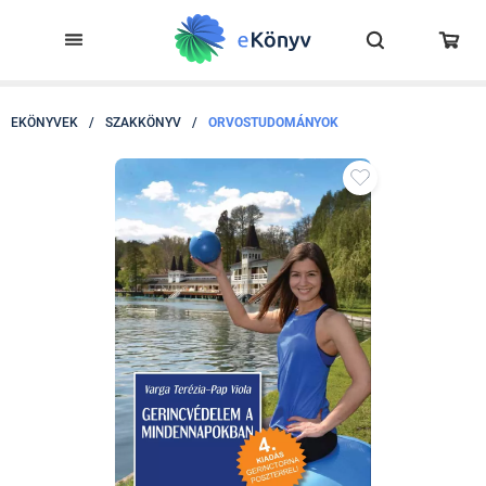
EKÖNYVEK
/
SZAKKÖNYV
/
ORVOSTUDOMÁNYOK