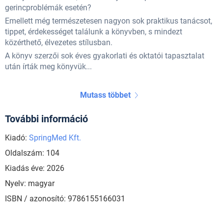
gerincproblémák esetén?
Emellett még természetesen nagyon sok praktikus tanácsot,
tippet, érdekességet találunk a könyvben, s mindezt
közérthető, élvezetes stílusban.
A könyv szerzői sok éves gyakorlati és oktatói tapasztalat
után írták meg könyvük...
Mutass többet
További információ
Kiadó:
SpringMed Kft.
Oldalszám: 104
Kiadás éve: 2026
Nyelv: magyar
ISBN / azonosító: 9786155166031