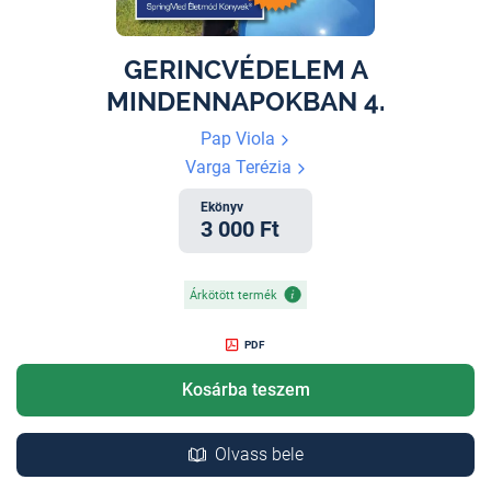
GERINCVÉDELEM A
MINDENNAPOKBAN 4.
Pap Viola
Varga Terézia
Ekönyv
3 000 Ft
Árkötött termék
PDF
Kosárba teszem
Olvass bele