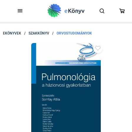
EKÖNYVEK
/
SZAKKÖNYV
/
ORVOSTUDOMÁNYOK