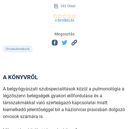
362 Oldal
0 ÉRTÉKELÉS
Megosztás
Orvostudományok
A KÖNYVRŐL
A belgyógyászati szubspecialitások közül a pulmonológia a
légzőszervi betegségek gyakori előfordulása és a
társszakmákkal való szerteágazó kapcsolatai miatt
kiemelkedő jelentőséggel bír a háziorvosi praxisban dolgozó
orvosok számára is.