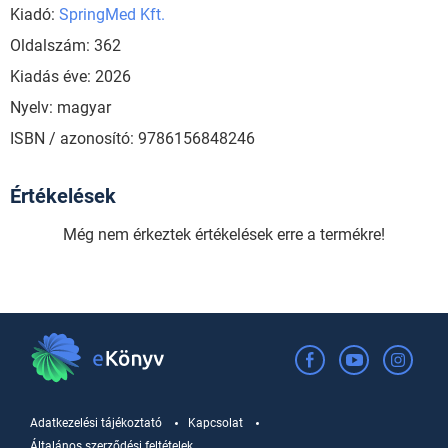
Kiadó:
SpringMed Kft.
Oldalszám: 362
Kiadás éve: 2026
Nyelv: magyar
ISBN / azonosító: 9786156848246
Értékelések
Még nem érkeztek értékelések erre a termékre!
Adatkezelési tájékoztató
Kapcsolat
Általános szerződési feltételek