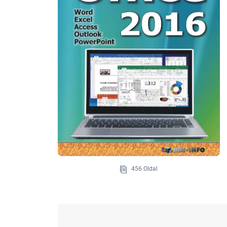
456 Oldal