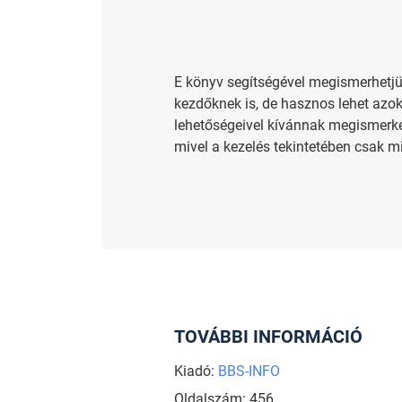
E könyv segítségével megismerhetjük
kezdőknek is, de hasznos lehet azo
lehetőségeivel kívánnak megismerked
mivel a kezelés tekintetében csak mi
TOVÁBBI INFORMÁCIÓ
Kiadó:
BBS-INFO
Oldalszám: 456