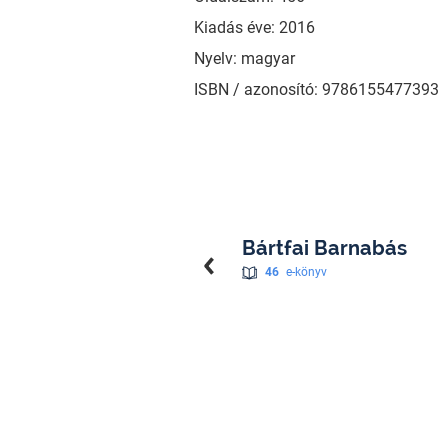
Kiadás éve: 2016
Nyelv: magyar
ISBN / azonosító: 9786155477393
Bártfai Barnabás
46
e-könyv