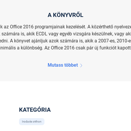
A KÖNYVRŐL
 az Office 2016 programjainak kezelését. A közérthető nyelveze
k számára is, akik ECDL vagy egyéb vizsgára készülnek, vagy ak
ni. A könyvet ajánljuk azok számára is, akik a 2007-es, 2010-e
nimális a különbség. Az Office 2016 csak pár új funkciót kapott 
Mutass többet
KATEGÓRIA
Iroda és otthon