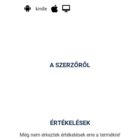
A SZERZŐRŐL
ÉRTÉKELÉSEK
Még nem érkeztek értékelések erre a termékre!