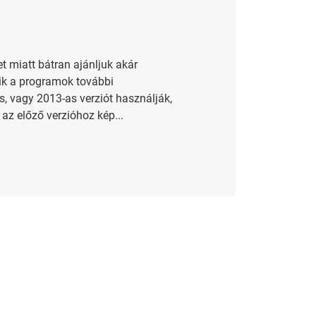
t miatt bátran ajánljuk akár
ik a programok további
s, vagy 2013-as verziót használják,
az előző verzióhoz kép...