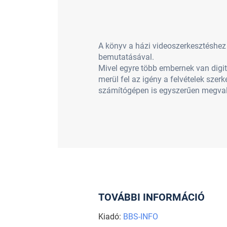
A könyv a házi videoszerkesztéshez
bemutatásával.
Mivel egyre több embernek van digi
merül fel az igény a felvételek szer
számítógépen is egyszerűen megval
TOVÁBBI INFORMÁCIÓ
Kiadó:
BBS-INFO