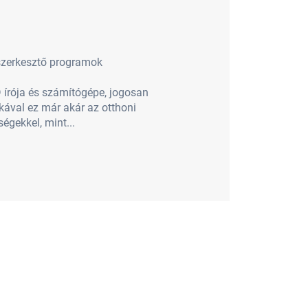
oszerkesztő programok
 írója és számítógépe, jogosan
ikával ez már akár az otthoni
gekkel, mint...