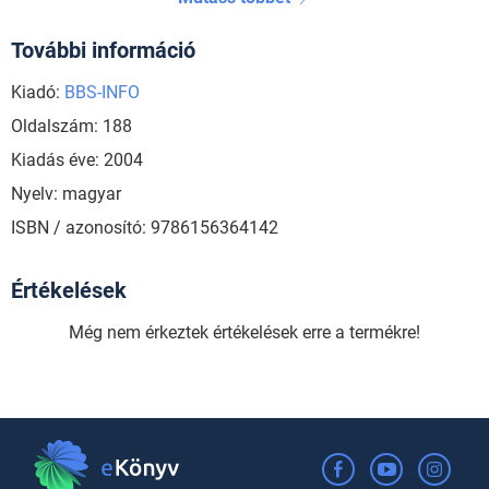
További információ
Kiadó:
BBS-INFO
Oldalszám: 188
Kiadás éve: 2004
Nyelv: magyar
ISBN / azonosító: 9786156364142
Értékelések
Még nem érkeztek értékelések erre a termékre!