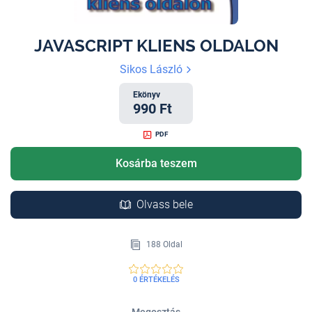
JAVASCRIPT KLIENS OLDALON
Sikos László
Ekönyv
990 Ft
PDF
Kosárba teszem
Olvass bele
188 Oldal
0 ÉRTÉKELÉS
Megosztás