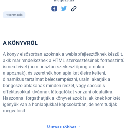
Programozás
A KÖNYVRŐL
A könyv elsősorban azoknak a weblapfejlesztőknek készült,
akik már rendelkeznek a HTML szerkesztésének forrásszintű
ismereteivel (nem pusztán szerkesztő­prog­ramokra
alapoznak), és szeretnék honlapjaikat életre kelteni,
dinamikus tartalmat belecsempészni, uralni akarják a
böngésző ablakának minden részét, vagy speciális
effektusokkal kívánnak látogatókat vonzani oldalaikra.
Haszonnal forgathatják a könyvet azok is, akiknek konkrét
igényük van a honlapjukkal kapcsolatban, de nem tudják
megvalósít...
Mutass többet