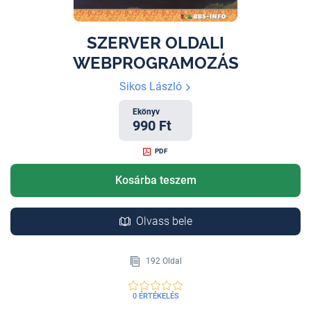
SZERVER OLDALI
WEBPROGRAMOZÁS
Sikos László
Ekönyv
990 Ft
PDF
Kosárba teszem
Olvass bele
192 Oldal
0 ÉRTÉKELÉS