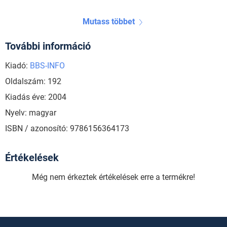
Mutass többet
További információ
Kiadó:
BBS-INFO
Oldalszám: 192
Kiadás éve: 2004
Nyelv: magyar
ISBN / azonosító: 9786156364173
Értékelések
Még nem érkeztek értékelések erre a termékre!