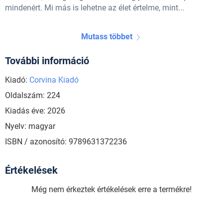
mindenért. Mi más is lehetne az élet értelme, mint...
Mutass többet
További információ
Kiadó:
Corvina Kiadó
Oldalszám: 224
Kiadás éve: 2026
Nyelv: magyar
ISBN / azonosító: 9789631372236
Értékelések
Még nem érkeztek értékelések erre a termékre!