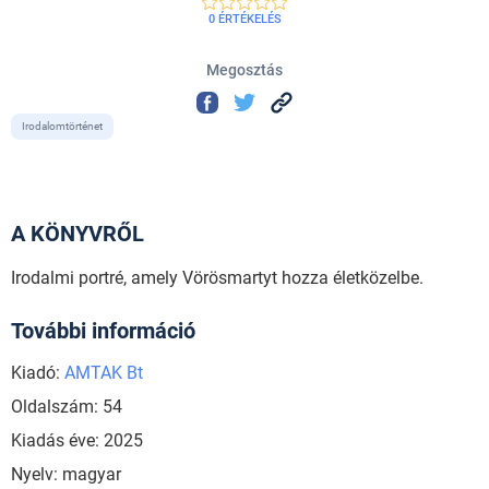
0 ÉRTÉKELÉS
Megosztás
Irodalomtörténet
A KÖNYVRŐL
Irodalmi portré, amely Vörösmartyt hozza életközelbe.
További információ
Kiadó:
AMTAK Bt
Oldalszám: 54
Kiadás éve: 2025
Nyelv: magyar