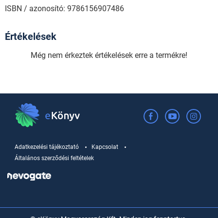
ISBN / azonosító: 9786156907486
Értékelések
Még nem érkeztek értékelések erre a termékre!
Adatkezelési tájékoztató
Kapcsolat
Általános szerződési feltételek