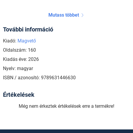
Mutass többet
További információ
Kiadó:
Magvető
Oldalszám: 160
Kiadás éve: 2026
Nyelv: magyar
ISBN / azonosító: 9789631446630
Értékelések
Még nem érkeztek értékelések erre a termékre!