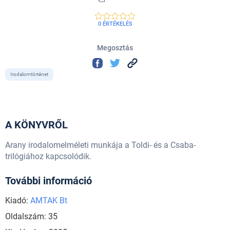
0 ÉRTÉKELÉS
Megosztás
Irodalomtörténet
A KÖNYVRŐL
Arany irodalomelméleti munkája a Toldi- és a Csaba-
trilógiához kapcsolódik.
További információ
Kiadó:
AMTAK Bt
Oldalszám: 35