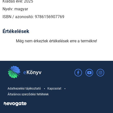
Kiadás éve: 2025
Nyelv: magyar
ISBN / azonosító: 9786156907769
Értékelések
Még nem érkeztek értékelések erre a termékre!
Adatkezelési tájékoztató
Kapcsolat
Általános szerződési feltételek