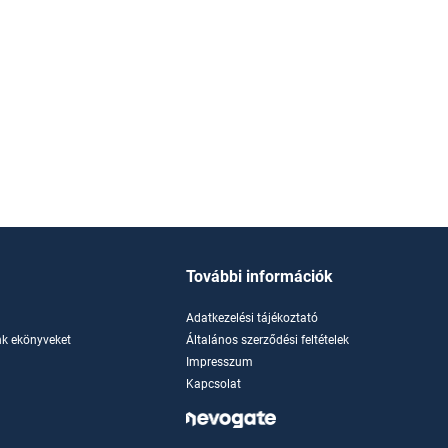
További információk
Adatkezelési tájékoztató
k ekönyveket
Általános szerződési feltételek
Impresszum
Kapcsolat