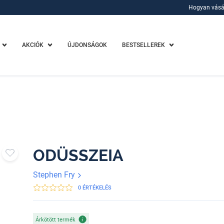
Hogyan vásá
Hogyan vásá
AKCIÓK
ÚJDONSÁGOK
BESTSELLEREK
ODÜSSZEIA
Stephen Fry
0 ÉRTÉKELÉS
Árkötött termék