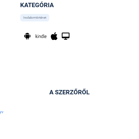
KATEGÓRIA
Irodalomtörténet
A SZERZŐRŐL
yv