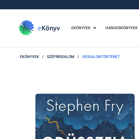
EKÖNYVEK
HANGOSKÖNYVEK
EKÖNYVEK
/
SZÉPIRODALOM
/
IRODALOMTÖRTÉNET