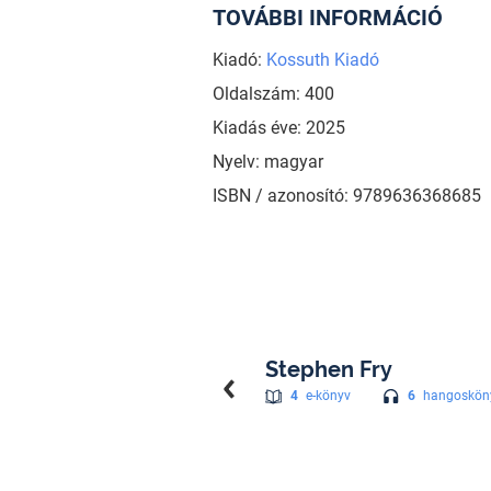
TOVÁBBI INFORMÁCIÓ
Kiadó:
Kossuth Kiadó
Oldalszám: 400
Kiadás éve: 2025
Nyelv: magyar
ISBN / azonosító: 9789636368685
Stephen Fry
6
hangoskön
4
e-könyv