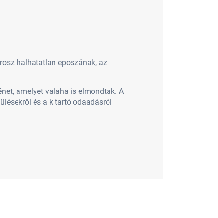
rosz halhatatlan eposzának, az
énet, amelyet valaha is elmondtak. A
ülésekről és a kitartó odaadásról