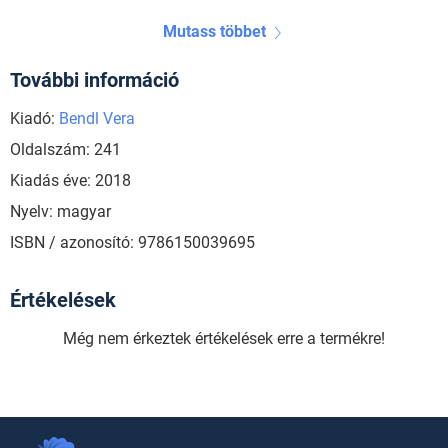
Mutass többet
További információ
Kiadó:
Bendl Vera
Oldalszám: 241
Kiadás éve: 2018
Nyelv: magyar
ISBN / azonosító: 9786150039695
Értékelések
Még nem érkeztek értékelések erre a termékre!