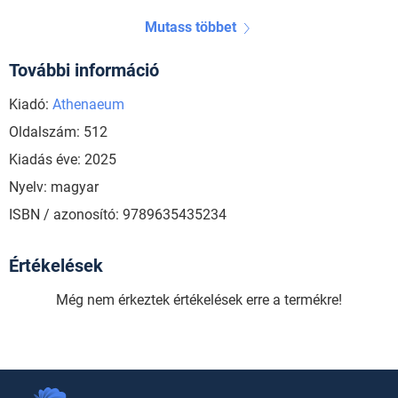
Mutass többet
További információ
Kiadó:
Athenaeum
Oldalszám: 512
Kiadás éve: 2025
Nyelv: magyar
ISBN / azonosító: 9789635435234
Értékelések
Még nem érkeztek értékelések erre a termékre!