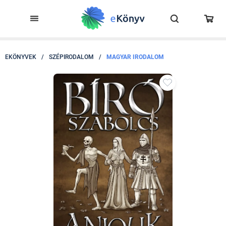
EKÖNYVEK
/
SZÉPIRODALOM
/
MAGYAR IRODALOM