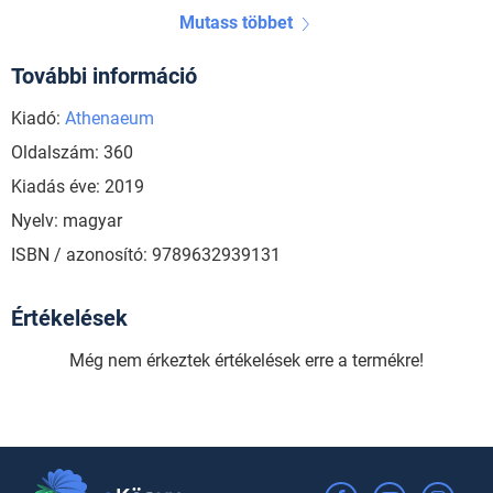
Mutass többet
További információ
Kiadó:
Athenaeum
Oldalszám: 360
Kiadás éve: 2019
Nyelv: magyar
ISBN / azonosító: 9789632939131
Értékelések
Még nem érkeztek értékelések erre a termékre!