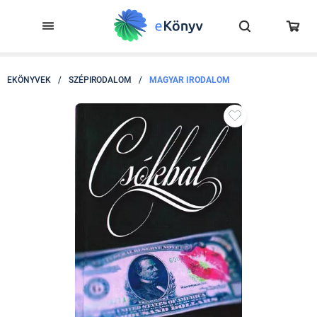
EKÖNYVEK
/
SZÉPIRODALOM
/
MAGYAR IRODALOM