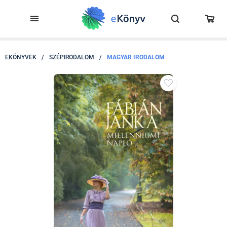
EKÖNYVEK
/
SZÉPIRODALOM
/
MAGYAR IRODALOM