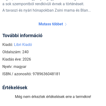
a sok szempontból rendkívüli évnek a történéseit.
A tavaszi és nyári hónapokban Zsini mama és Blan...
Mutass többet
További információ
Kiadó:
Libri Kiadó
Oldalszám: 240
Kiadás éve: 2026
Nyelv: magyar
ISBN / azonosító: 9789636048181
Értékelések
Még nem érkeztek értékelések erre a termékre!