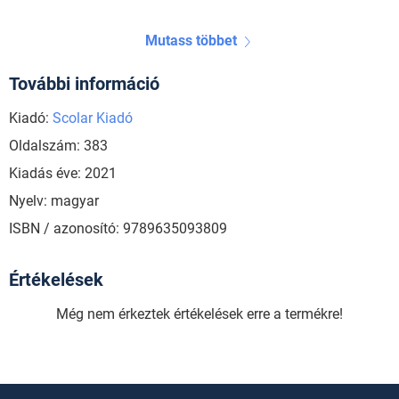
Mutass többet
További információ
Kiadó:
Scolar Kiadó
Oldalszám: 383
Kiadás éve: 2021
Nyelv: magyar
ISBN / azonosító: 9789635093809
Értékelések
Még nem érkeztek értékelések erre a termékre!