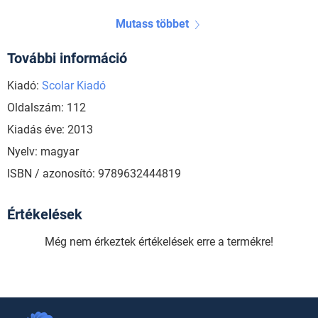
Mutass többet
További információ
Kiadó:
Scolar Kiadó
Oldalszám: 112
Kiadás éve: 2013
Nyelv: magyar
ISBN / azonosító: 9789632444819
Értékelések
Még nem érkeztek értékelések erre a termékre!