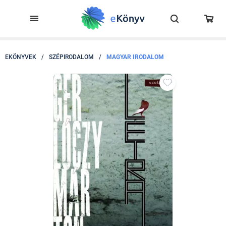
EKÖNYVEK
/
SZÉPIRODALOM
/
MAGYAR IRODALOM