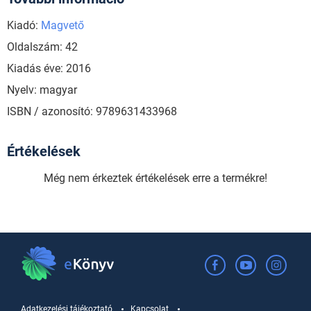
Kiadó:
Magvető
Oldalszám: 42
Kiadás éve: 2016
Nyelv: magyar
ISBN / azonosító: 9789631433968
Értékelések
Még nem érkeztek értékelések erre a termékre!
Adatkezelési tájékoztató
Kapcsolat