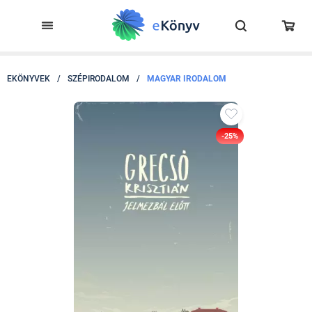
EKÖNYVEK
/
SZÉPIRODALOM
/
MAGYAR IRODALOM
-25%