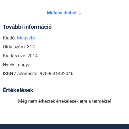
Mutass többet
További információ
Kiadó:
Magvető
Oldalszám: 312
Kiadás éve: 2014
Nyelv: magyar
ISBN / azonosító: 9789631432046
Értékelések
Még nem érkeztek értékelések erre a termékre!