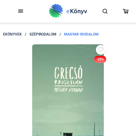
EKÖNYVEK
/
SZÉPIRODALOM
/
MAGYAR IRODALOM
-25%