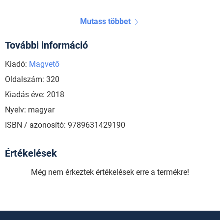
Mutass többet
További információ
Kiadó:
Magvető
Oldalszám: 320
Kiadás éve: 2018
Nyelv: magyar
ISBN / azonosító: 9789631429190
Értékelések
Még nem érkeztek értékelések erre a termékre!