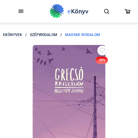
EKÖNYVEK
/
SZÉPIRODALOM
/
MAGYAR IRODALOM
-25%