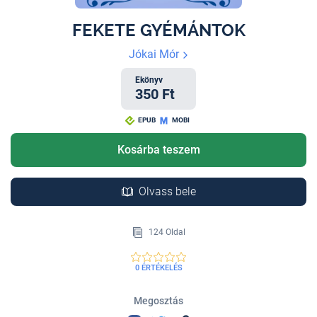
FEKETE GYÉMÁNTOK
Jókai Mór
Ekönyv
350 Ft
EPUB
MOBI
Kosárba teszem
Olvass bele
124 Oldal
0 ÉRTÉKELÉS
Megosztás