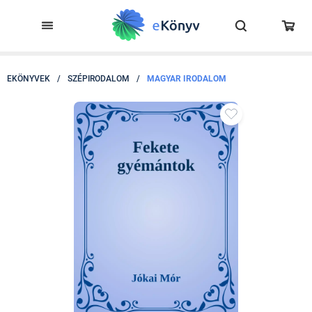
EKÖNYVEK
/
SZÉPIRODALOM
/
MAGYAR IRODALOM