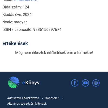
Oldalszám: 124
Kiadás éve: 2024
Nyelv: magyar
ISBN / azonosító: 9786156797674
Értékelések
Még nem érkeztek értékelések erre a termékre!
Adatkezelési tájékoztató
Kapcsolat
Általános szerződési feltételek