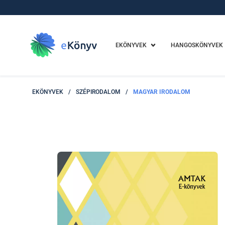
EKÖNYVEK
HANGOSKÖNYVEK
EKÖNYVEK
/
SZÉPIRODALOM
/
MAGYAR IRODALOM