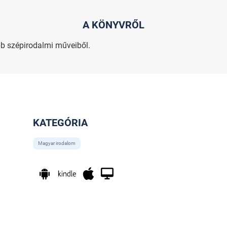
A KÖNYVRŐL
b szépirodalmi műveiből.
KATEGÓRIA
Magyar irodalom