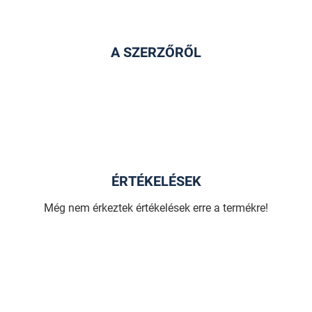
A SZERZŐRŐL
ÉRTÉKELÉSEK
Még nem érkeztek értékelések erre a termékre!