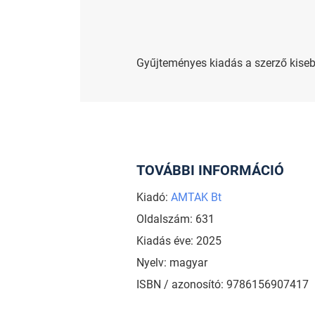
Gyűjteményes kiadás a szerző kiseb
TOVÁBBI INFORMÁCIÓ
Kiadó:
AMTAK Bt
Oldalszám: 631
Kiadás éve: 2025
Nyelv: magyar
ISBN / azonosító: 9786156907417