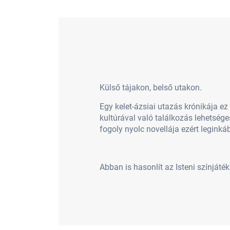
Külső tájakon, belső utakon.
Egy kelet-ázsiai utazás krónikája ez
kultúrával való találkozás lehetség
fogoly nyolc novellája ezért legink
Abban is hasonlít az Isteni színjáték