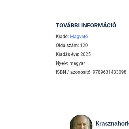
TOVÁBBI INFORMÁCIÓ
Kiadó:
Magvető
Oldalszám: 120
Kiadás éve: 2025
Nyelv: magyar
ISBN / azonosító: 9789631433098
Krasznahork