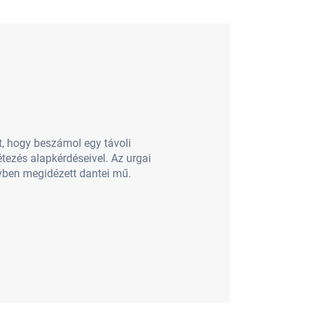
tt, hogy beszámol egy távoli
tezés alapkérdéseivel. Az urgai
yvben megidézett dantei mű.