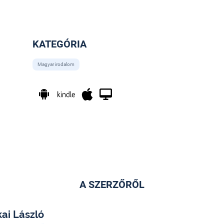
KATEGÓRIA
Magyar irodalom
A SZERZŐRŐL
ai László