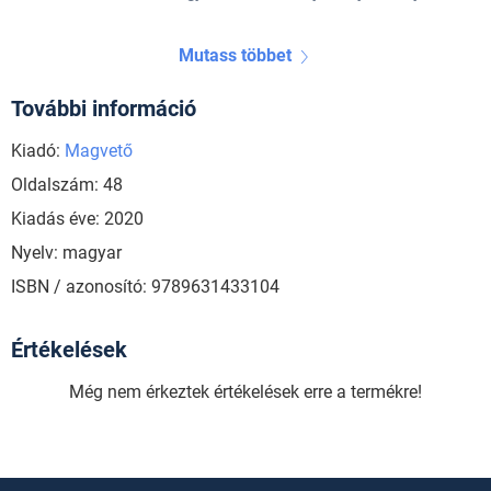
Mutass többet
További információ
Kiadó:
Magvető
Oldalszám: 48
Kiadás éve: 2020
Nyelv: magyar
ISBN / azonosító: 9789631433104
Értékelések
Még nem érkeztek értékelések erre a termékre!