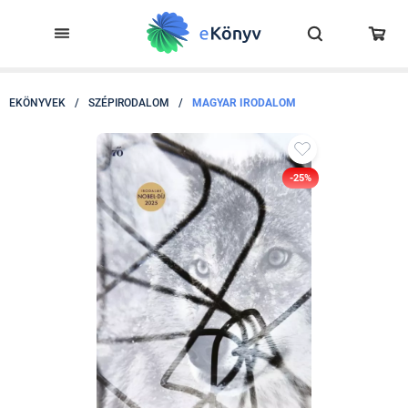
EKÖNYVEK
/
SZÉPIRODALOM
/
MAGYAR IRODALOM
-25%