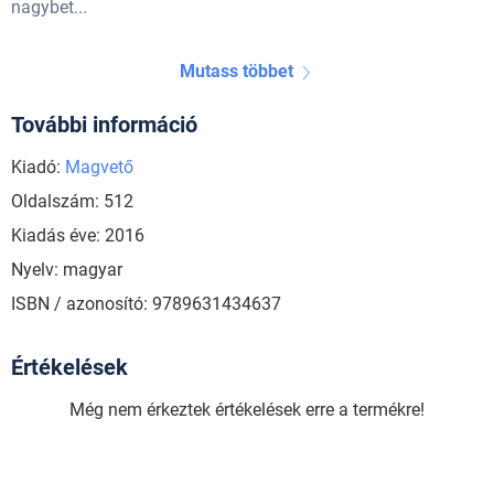
nagybet...
Mutass többet
További információ
Kiadó:
Magvető
Oldalszám: 512
Kiadás éve: 2016
Nyelv: magyar
ISBN / azonosító: 9789631434637
Értékelések
Még nem érkeztek értékelések erre a termékre!