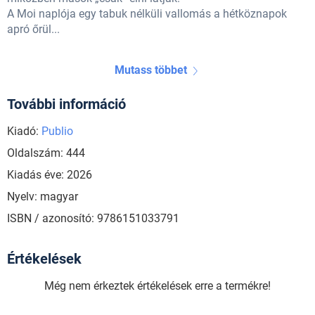
A Moi naplója egy tabuk nélküli vallomás a hétköznapok
apró őrül...
Mutass többet
További információ
Kiadó:
Publio
Oldalszám: 444
Kiadás éve: 2026
Nyelv: magyar
ISBN / azonosító: 9786151033791
Értékelések
Még nem érkeztek értékelések erre a termékre!