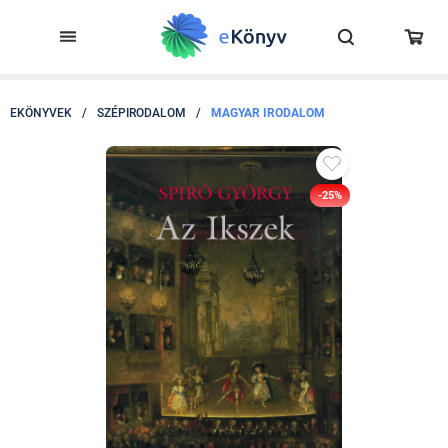
EKÖNYVEK
/
SZÉPIRODALOM
/
MAGYAR IRODALOM
-25%