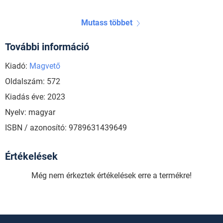
Mutass többet
További információ
Kiadó:
Magvető
Oldalszám: 572
Kiadás éve: 2023
Nyelv: magyar
ISBN / azonosító: 9789631439649
Értékelések
Még nem érkeztek értékelések erre a termékre!