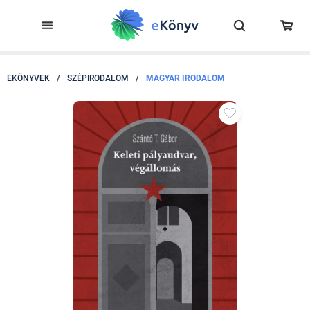
EKÖNYVEK
/
SZÉPIRODALOM
/
MAGYAR IRODALOM