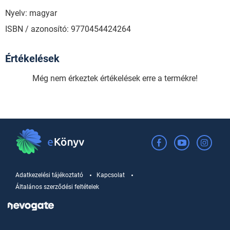
Nyelv: magyar
ISBN / azonosító: 9770454424264
Értékelések
Még nem érkeztek értékelések erre a termékre!
Adatkezelési tájékoztató
Kapcsolat
Általános szerződési feltételek