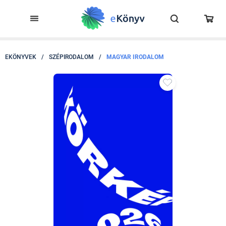
EKÖNYVEK
/
SZÉPIRODALOM
/
MAGYAR IRODALOM