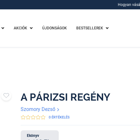
Hogyan vásá
Hogyan vásá
AKCIÓK
ÚJDONSÁGOK
BESTSELLEREK
A PÁRIZSI REGÉNY
Szomory Dezső
0 ÉRTÉKELÉS
Ekönyv