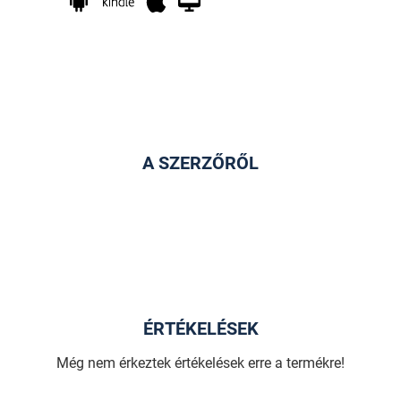
A SZERZŐRŐL
ÉRTÉKELÉSEK
Még nem érkeztek értékelések erre a termékre!