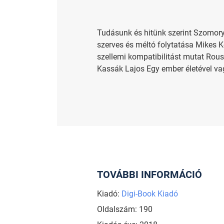
Tudásunk és hitünk szerint Szomory
szerves és méltó folytatása Mikes 
szellemi kompatibilitást mutat Rou
Kassák Lajos Egy ember életével vag
TOVÁBBI INFORMÁCIÓ
Kiadó:
Digi-Book Kiadó
Oldalszám: 190